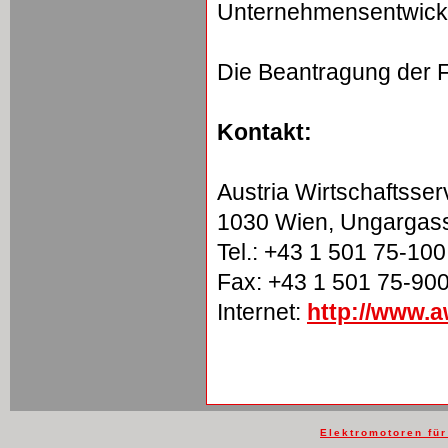
Unternehmensentwick
Die Beantragung der F
Kontakt:
Austria Wirtschaftsse
1030 Wien, Ungargas
Tel.: +43 1 501 75-100
Fax: +43 1 501 75-90
Internet:
http://www.a
Elektromotoren fü