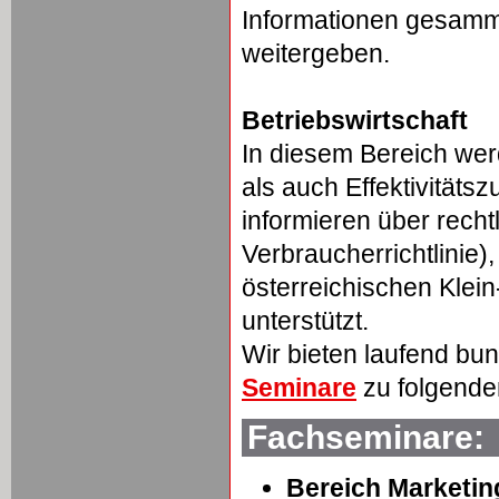
Informationen gesamm
weitergeben.
Betriebswirtschaft
In diesem Bereich w
als auch Effektivität
informieren über rech
Verbraucherrichtlinie)
österreichischen Klei
unterstützt.
Wir bieten laufend bu
Seminare
zu folgend
Fachseminare:
Bereich Marketin