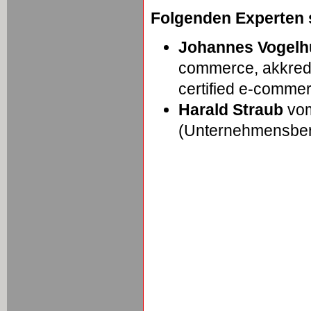
Folgenden Experten s
Johannes Vogelh
commerce, akkredi
certified e-commer
Harald Straub
vom
(Unternehmensber