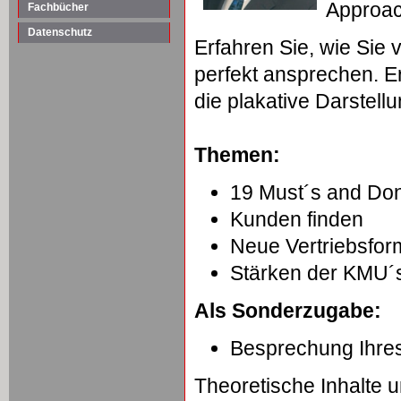
Approac
Fachbücher
Datenschutz
Erfahren Sie, wie Sie
perfekt ansprechen. 
die plakative Darstel
Themen:
19 Must´s and Don
Kunden finden
Neue Vertriebsfor
Stärken der KMU´
Als Sonderzugabe:
Besprechung Ihre
Theoretische Inhalte 