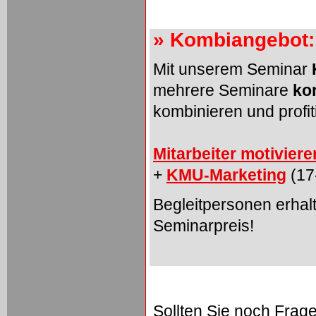
» Kombiangebot:
Mit unserem Seminar
mehrere Seminare
ko
kombinieren und profit
Mitarbeiter motiviere
+
KMU-Marketing
(17
Begleitpersonen erhal
Seminarpreis!
Sollten Sie noch Fra