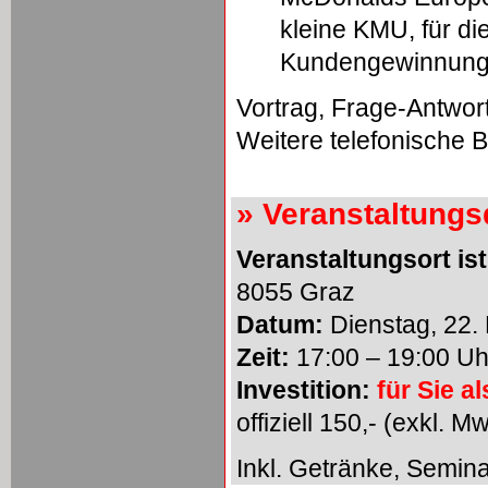
kleine KMU, für die
Kundengewinnung 
Vortrag, Frage-Antwor
Weitere telefonische B
» Veranstaltungsd
Veranstaltungsort ist
8055 Graz
Datum:
Dienstag, 22
Zeit:
17:00 – 19:00 Uh
Investition:
für Sie 
offiziell 150,- (exkl. M
Inkl. Getränke, Semina