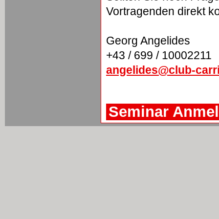
Vortragenden direkt ko
Georg Angelides
+43 / 699 / 10002211
angelides@club-carr
Seminar Anme