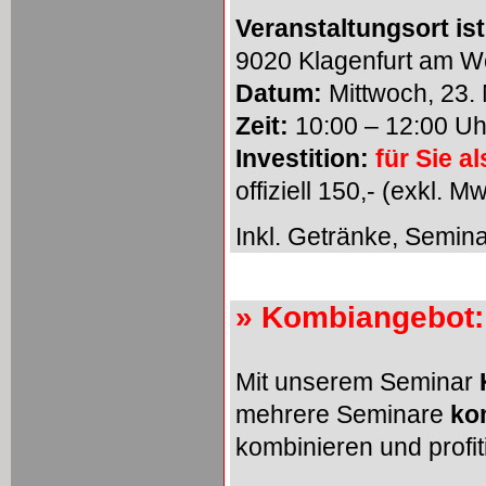
Veranstaltungsort ist
9020 Klagenfurt am
Datum:
Mittwoch, 23.
Zeit:
10:00 – 12:00 Uh
Investition:
für Sie 
offiziell 150,- (exkl. M
Inkl. Getränke, Semina
» Kombiangebot:
Mit unserem Seminar
mehrere Seminare
ko
kombinieren und profit