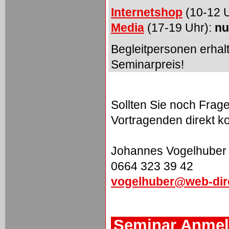
Internetshop
(10-12 
Media
(17-19 Uhr):
nu
Begleitpersonen erhal
Seminarpreis!
Sollten Sie noch Fra
Vortragenden direkt ko
Johannes Vogelhuber
0664 323 39 42
vogelhuber@web-dire
Seminar Anme