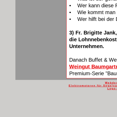
• Wer kann diese F
• Wie kommt man 
• Wer hilft bei der
3) Fr. Brigitte Jan
die Lohnnebenkoste
Unternehmen.
Danach Buffet & We
Weingut Baumgart
Premium-Serie "Bau
Webdes
Elektromotoren für Segelya
Logo-