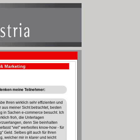
 & Marketing
enken meine Teilnehmer:
abe Ihren wirklich sehr effizienten und
r aus meiner Sicht betrachtet, besten
ag in Sachen e-commerce besucht. Ich
rklich froh, die Unterlagen
rzuerlangen, denn Sie beinhalten
efasst "viel" wertvolles know-how - für
g" Geld. Selbes gilt auch für Ihren
g, welcher mir in klarer und leicht