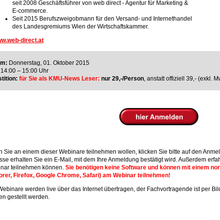
seit 2008 Geschäftsführer von web direct - Agentur für Marketing &
E-commerce.
Seit 2015 Berufszweigobmann für den Versand- und Internethandel
des Landesgremiums Wien der Wirtschaftskammer.
w.web-direct.at
um:
Donnerstag, 01. Oktober 2015
14:00 – 15:00 Uhr
tition:
für Sie als KMU-News Leser:
nur 29,-/Person
, anstatt offiziell 39,- (exkl. M
 Sie an einem dieser Webinare teilnehmen wollen, klicken Sie bitte auf den Anmel
sse erhalten Sie ein E-Mail, mit dem Ihre Anmeldung bestätigt wird. Außerdem erfa
nar teilnehmen können.
Sie benötigen keine Software und können mit einem nor
orer, Firefox, Google Chrome, Safari) am Webinar teilnehmen!
Webinare werden live über das Internet übertragen, der Fachvortragende ist per B
en gestellt werden.