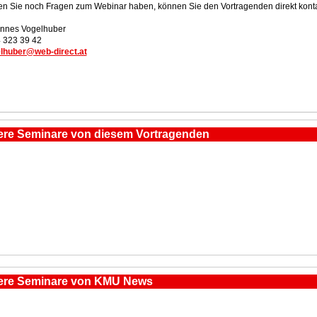
ten Sie noch Fragen zum Webinar haben, können Sie den Vortragenden direkt konta
nnes Vogelhuber
 323 39 42
lhuber@web-direct.at
ere Seminare von diesem Vortragenden
ere Seminare von KMU News