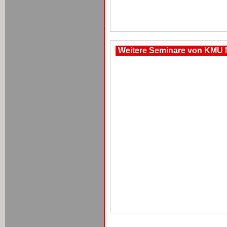
Weitere Seminare von KMU