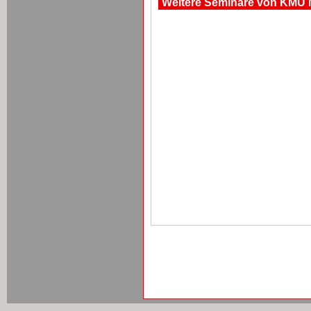
Weitere Seminare von KMU