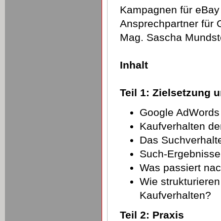
Kampagnen für eBay Ö
Ansprechpartner für 
Mag. Sascha Mundstei
Inhalt
Teil 1: Zielsetzung 
Google AdWords 
Kaufverhalten de
Das Suchverhalte
Such-Ergebnisse:
Was passiert nac
Wie strukturier
Kaufverhalten?
Teil 2: Praxis