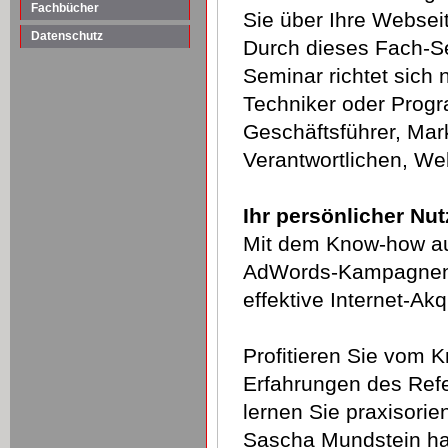
Fachbücher
Sie über Ihre Websei
Datenschutz
Durch dieses Fach-S
Seminar richtet sich 
Techniker oder Progra
Geschäftsführer, Mark
Verantwortlichen, We
Ihr persönlicher Nut
Mit dem Know-how au
AdWords-Kampagnen p
effektive Internet-Ak
Profitieren Sie vom 
Erfahrungen des Ref
lernen Sie praxisorien
Sascha Mundstein ha