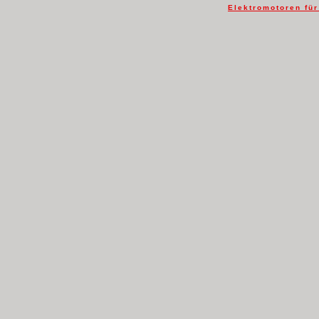
Elektromotoren fü