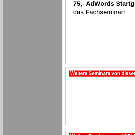
75,- AdWords Start
das Fachseminar!
Weitere Seminare von dies