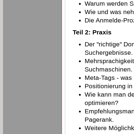
Warum werden Se
Wie und was neh
Die Anmelde-Pro
Teil 2: Praxis
Der "richtige" D
Suchergebnisse.
Mehrsprachigkeit
Suchmaschinen.
Meta-Tags - was 
Positionierung i
Wie kann man den
optimieren?
Empfehlungsmana
Pagerank.
Weitere Möglichk