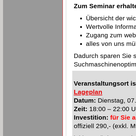
Zum Seminar erhalte
Übersicht der wi
Wertvolle Inform
Zugang zum web
alles von uns mü
Dadurch sparen Sie s
Suchmaschinenoptim
Veranstaltungsort is
Lageplan
Datum:
Dienstag, 07
Zeit:
18:00 – 22:00 U
Investition:
für Sie
offiziell 290,- (exkl. 