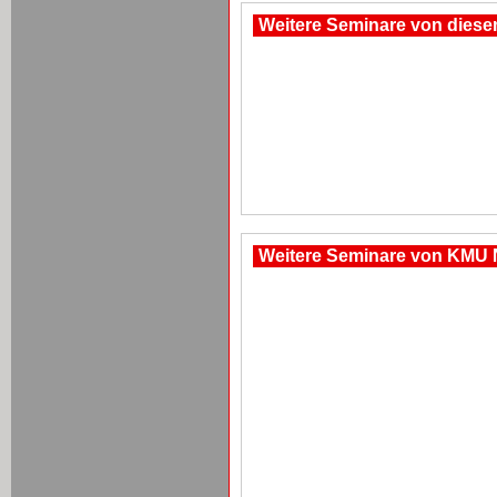
Weitere Seminare von dies
Weitere Seminare von KMU