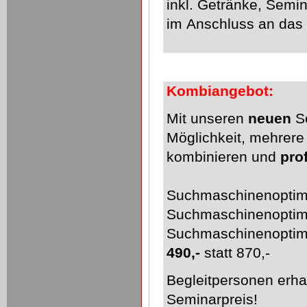
inkl. Getränke, Semin
im Anschluss an das
Kombiangebot:
Mit unseren
neuen
S
Möglichkeit, mehrer
kombinieren und
pro
Suchmaschinenoptim
Suchmaschinenoptim
Suchmaschinenoptim
490,-
statt 870,-
Begleitpersonen erha
Seminarpreis!