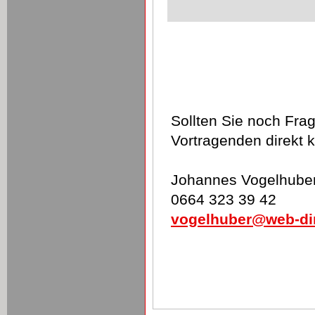
Sollten Sie noch Fr
Vortragenden direkt k
Johannes Vogelhube
0664 323 39 42
vogelhuber@web-dir