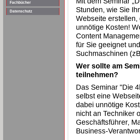
Mit dem Seminar „D
Fachbücher
Stunden, wie Sie Ihr
Datenschutz
Webseite erstellen
unnötige Kosten! W
Content Management
für Sie geeignet und
Suchmaschinen (zB
Wer sollte am Sem
teilnehmen?
Das Seminar "Die 4h
selbst eine Webseit
dabei unnötige Kost
nicht an Techniker 
Geschäftsführer, Mar
Business-Verantwor