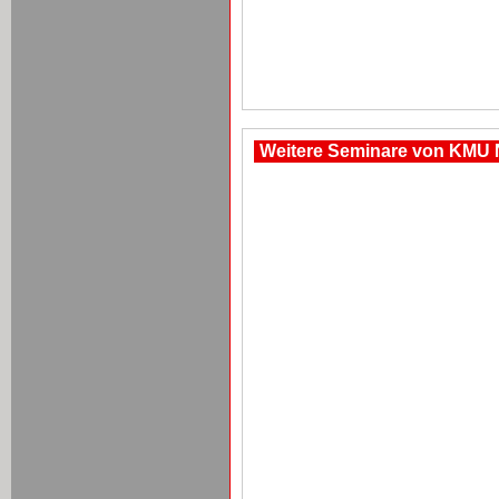
Weitere Seminare von KMU