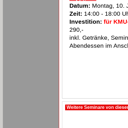
Datum:
Montag, 10. 
Zeit:
14:00 - 18:00 U
Investition:
für KM
290,-
inkl. Getränke, Semin
Abendessen im Ansch
Weitere Seminare von dies