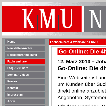
Home
Fachseminare & Webinare für KMU
Newsletter-Archiv
Go-Online: Die 4
Newsletteranmeldung
12. März 2013 – Jo
Fachseminare
Go-Online: Die 
FAQ - Seminare
Seminar-Videos
Eine Webseite ist un
Presse
um Kunden über Such
Kontakt
direkt online anzubie
Impressum
Angeboten, Systemen
AGBs