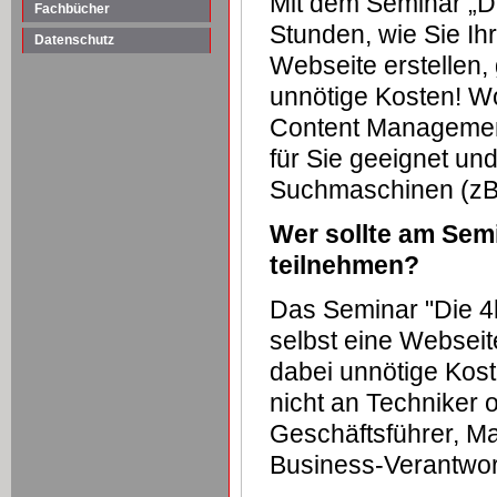
Mit dem Seminar „D
Fachbücher
Stunden, wie Sie Ihr
Datenschutz
Webseite erstellen
unnötige Kosten! W
Content Management
für Sie geeignet und
Suchmaschinen (zB
Wer sollte am Sem
teilnehmen?
Das Seminar "Die 4h
selbst eine Webseit
dabei unnötige Kost
nicht an Techniker 
Geschäftsführer, Mar
Business-Verantwor