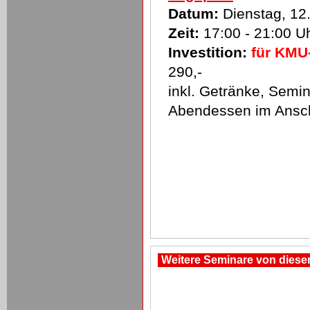
Datum:
Dienstag, 12
Zeit:
17:00 - 21:00 U
Investition:
für KM
290,-
inkl. Getränke, Semin
Abendessen im Ansch
Weitere Seminare von dies