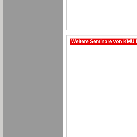
Weitere Seminare von KMU