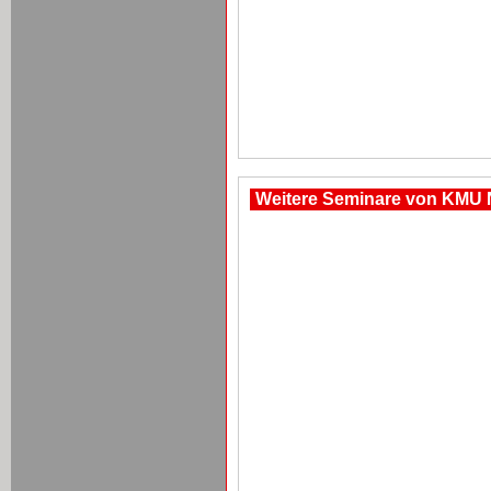
Weitere Seminare von KMU