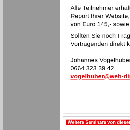
Alle Teilnehmer erha
Report Ihrer Websit
von Euro 145,- sowie 
Sollten Sie noch Fr
Vortragenden direkt k
Johannes Vogelhube
0664 323 39 42
vogelhuber@web-dir
Weitere Seminare von dies