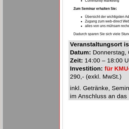
Community Marketing
Zum Seminar erhalten Sie:
Übersicht der wichtigsten A
Zugang zum web-direct We
alles von uns mühsam reche
Dadurch sparen Sie sich viele Stu
Veranstaltungsort is
Datum:
Donnerstag, 0
Zeit:
14:00 – 18:00 U
Investition:
für KMU
290,- (exkl. MwSt.)
inkl. Getränke, Semin
im Anschluss an das