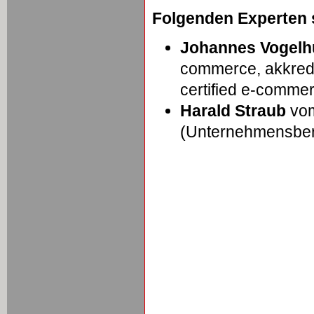
Folgenden Experten s
Johannes Vogelh
commerce, akkredi
certified e-commer
Harald Straub
vom
(Unternehmensber