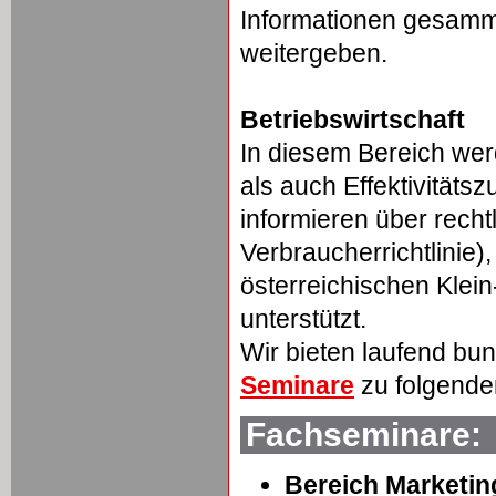
Informationen gesamm
weitergeben.
Betriebswirtschaft
In diesem Bereich w
als auch Effektivität
informieren über rech
Verbraucherrichtlinie)
österreichischen Klei
unterstützt.
Wir bieten laufend bu
Seminare
zu folgend
Fachseminare:
Bereich Marketin