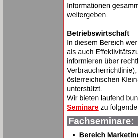
Informationen gesamm
weitergeben.
Betriebswirtschaft
In diesem Bereich w
als auch Effektivität
informieren über rech
Verbraucherrichtlinie)
österreichischen Klei
unterstützt.
Wir bieten laufend bu
Seminare
zu folgend
Fachseminare:
Bereich Marketin