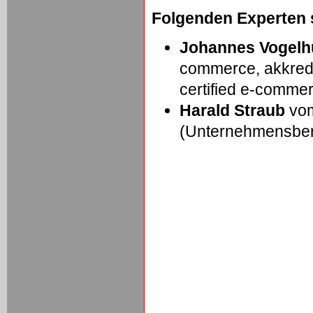
Folgenden Experten s
Johannes Vogelh
commerce, akkredi
certified e-commer
Harald Straub
vom
(Unternehmensber