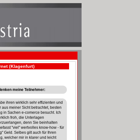
net (Klagenfurt)
enken meine Teilnehmer:
abe ihren wirklich sehr effizienten und
r aus meiner Sicht betrachtet, besten
ag in Sachen e-comerce besucht. Ich
rklich froh, die Unterlagen
rzuerlangen, denn Sie beinhalten
efasst "viel" wertvolles know-how - für
g" Geld. Selbes gilt auch für Ihren
g, welcher mir in klarer und leicht