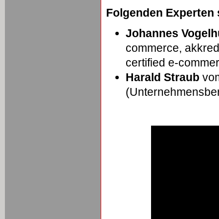
Folgenden Experten s
Johannes Vogelh
commerce, akkredi
certified e-commer
Harald Straub
vom
(Unternehmensber