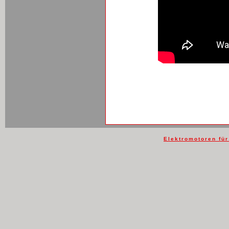
Elektromotoren fü