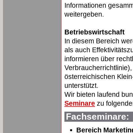
Informationen gesamm
weitergeben.
Betriebswirtschaft
In diesem Bereich w
als auch Effektivität
informieren über rech
Verbraucherrichtlinie)
österreichischen Klei
unterstützt.
Wir bieten laufend bu
Seminare
zu folgend
Fachseminare:
Bereich Marketin