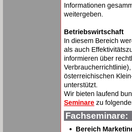
Informationen gesamm
weitergeben.
Betriebswirtschaft
In diesem Bereich w
als auch Effektivität
informieren über rech
Verbraucherrichtlinie)
österreichischen Klei
unterstützt.
Wir bieten laufend bu
Seminare
zu folgend
Fachseminare:
Bereich Marketin