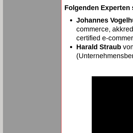
Folgenden Experten s
Johannes Vogelh
commerce, akkredi
certified e-commer
Harald Straub
vom
(Unternehmensber