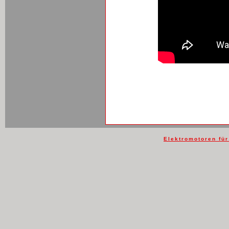
Elektromotoren fü